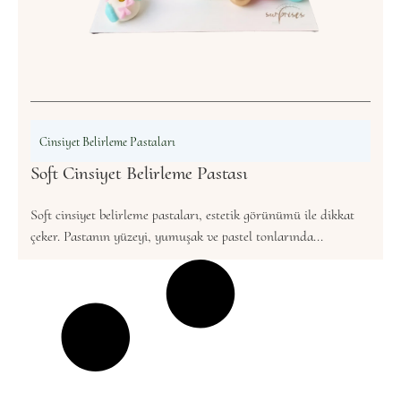
Cinsiyet Belirleme Pastaları
Soft Cinsiyet Belirleme Pastası
Soft cinsiyet belirleme pastaları, estetik görünümü ile dikkat
çeker. Pastanın yüzeyi, yumuşak ve pastel tonlarında...