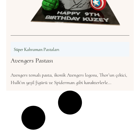
Süper Kahraman Pastaları
Avengers Pastası
Avengers temalı pasta, ikonik Avengers logosu, Thor’un çekici,
Hulk’ın yeşil figürü ve Spiderman gibi karakterlerle...