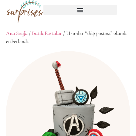
Ana Sayfa
/
Butik Pastalar
/ Ürünler “ekip pastası” olarak
etiketlendi