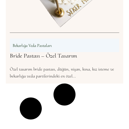
Bekarlığa Veda Pastaları
Bride Pastası – Özel Tasarım
Özel tasarım bride pastası, düğün, nişan, kına, kız isteme ve
bekarlığa veda partilerindeki en özel...