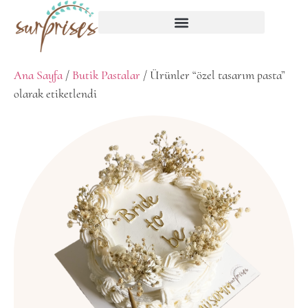
Ana Sayfa
/
Butik Pastalar
/ Ürünler “özel tasarım pasta”
olarak etiketlendi