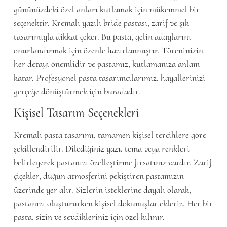
gününüzdeki özel anları kutlamak için mükemmel bir
seçenektir. Kremalı yazılı bride pastası, zarif ve şık
tasarımıyla dikkat çeker. Bu pasta, gelin adaylarını
onurlandırmak için özenle hazırlanmıştır. Töreninizin
her detayı önemlidir ve pastamız, kutlamanıza anlam
katar. Profesyonel pasta tasarımcılarımız, hayallerinizi
gerçeğe dönüştürmek için buradadır.
Kişisel Tasarım Seçenekleri
Kremalı pasta tasarımı, tamamen kişisel tercihlere göre
şekillendirilir. Dilediğiniz yazı, tema veya renkleri
belirleyerek pastanızı özelleştirme fırsatınız vardır. Zarif
çiçekler, düğün atmosferini pekiştiren pastamızın
üzerinde yer alır. Sizlerin isteklerine dayalı olarak,
pastanızı oluştururken kişisel dokunuşlar ekleriz. Her bir
pasta, sizin ve sevdikleriniz için özel kılınır.