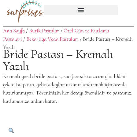
Ana Sayfa
/
Butik Pastalar
/
Özel Gün ve Kutlama
Pastaları
/
Bekarlığa Veda Pastaları
/ Bride Pastası – Kremalı
Yazılı
Bride Pastası – Kremalı
Yazılı
Kremalı yazılı bride pastası, zarif ve şık tasarımıyla dikkat
çeker. Bu pasta, gelin adaylarını onurlandırmak için özenle
hazırlanmıştır. Töreninizin her detayı önemlidir ve pastamız,
kutlamanıza anlam katar.