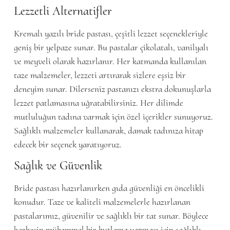
Lezzetli Alternatifler
Kremalı yazılı bride pastası, çeşitli lezzet seçenekleriyle
geniş bir yelpaze sunar. Bu pastalar çikolatalı, vanilyalı
ve meyveli olarak hazırlanır. Her katmanda kullanılan
taze malzemeler, lezzeti artırarak sizlere eşsiz bir
deneyim sunar. Dilerseniz pastanızı ekstra dokunuşlarla
lezzet patlamasına uğratabilirsiniz. Her dilimde
mutluluğun tadına varmak için özel içerikler sunuyoruz.
Sağlıklı malzemeler kullanarak, damak tadınıza hitap
edecek bir seçenek yaratıyoruz.
Sağlık ve Güvenlik
Bride pastası hazırlanırken gıda güvenliği en öncelikli
konudur. Taze ve kaliteli malzemelerle hazırlanan
pastalarımız, güvenilir ve sağlıklı bir tat sunar. Böylece
herkesin mükemmel bir kutlama yapması için sağlıklı,